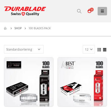
0
100 Blades Pack
SHOP
100 BLADES PACK