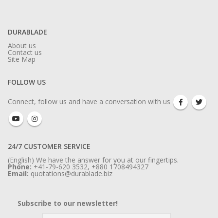
DURABLADE
About us
Contact us
Site Map
FOLLOW US
Connect, follow us and have a conversation with us
24/7 CUSTOMER SERVICE
(English) We have the answer for you at our fingertips.
Phone:
+41-79-620 3532, +880 1708494327
Email:
quotations@durablade.biz
Subscribe to our newsletter!